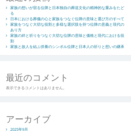
ン
家族の想いが宿る位牌と日本独自の葬送文化の精神的な重みをたど
る
日本における葬儀の心と家族をつなぐ位牌の意味と選び方のすべて
家族をつなぐ大切な役割と多様な選択肢を持つ位牌の意義と現代の
あり方
家族の絆と祈りをつなぐ大切な位牌の意味と価格と現代における役
割
家族と故人を結ぶ供養のシンボル位牌と日本人の祈りと想いの継承
最近のコメント
表示できるコメントはありません。
アーカイブ
2025年9月