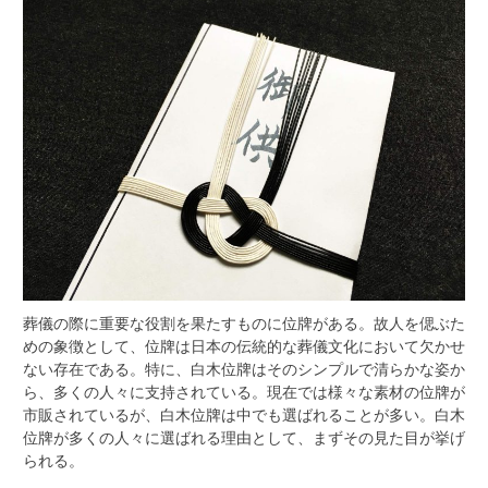
葬儀の際に重要な役割を果たすものに位牌がある。
故人を偲ぶた
めの象徴として、位牌は日本の伝統的な葬儀文化において欠かせ
ない存在である。特に、白木位牌はそのシンプルで清らかな姿か
ら、多くの人々に支持されている。現在では様々な素材の位牌が
市販されているが、白木位牌は中でも選ばれることが多い。白木
位牌が多くの人々に選ばれる理由として、まずその見た目が挙げ
られる。