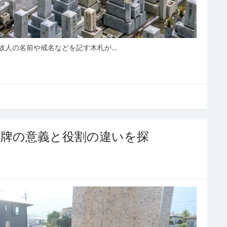
故人の名前や戒名などを記す木札が…
位牌の意義と役割の違いを探