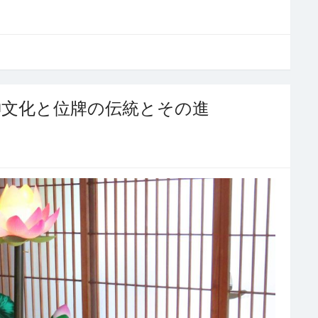
神文化と位牌の伝統とその進