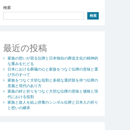
検索
検索
最近の投稿
家族の想いが宿る位牌と日本独自の葬送文化の精神的
な重みをたどる
日本における葬儀の心と家族をつなぐ位牌の意味と選
び方のすべて
家族をつなぐ大切な役割と多様な選択肢を持つ位牌の
意義と現代のあり方
家族の絆と祈りをつなぐ大切な位牌の意味と価格と現
代における役割
家族と故人を結ぶ供養のシンボル位牌と日本人の祈り
と想いの継承