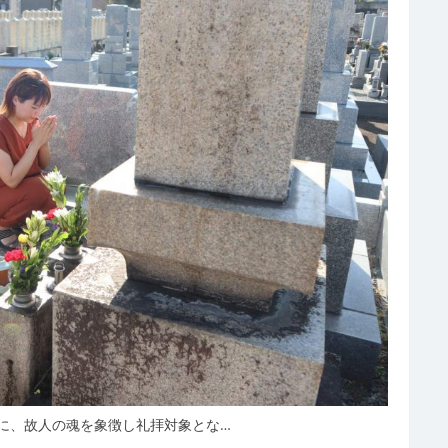
に、故人の魂を象徴し礼拝対象とな…