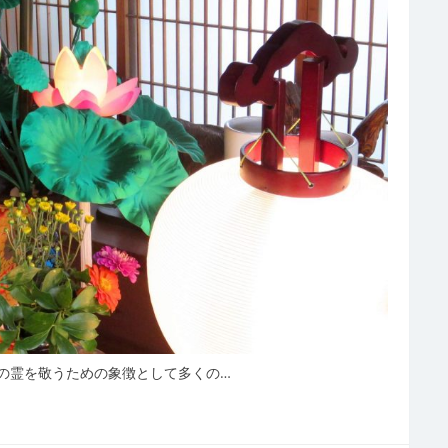
の霊を敬うための象徴として多くの…