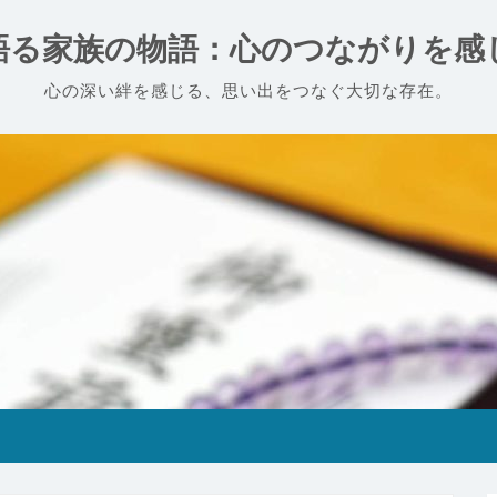
語る家族の物語：心のつながりを感
心の深い絆を感じる、思い出をつなぐ大切な存在。