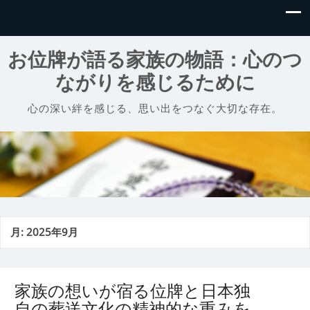
お位牌が語る家族の物語：心のつ
ながりを感じるために
心の深い絆を感じる、思い出をつなぐ大切な存在。
月:
2025年9月
家族の想いが宿る位牌と日本独
自の葬送文化の精神的な重みを