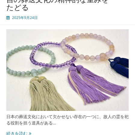
たどる
2025年9月24日
日本の葬送文化において欠かせない存在の一つに、故人の霊を祀
る役割を担う道具がある…
家
続きを読む