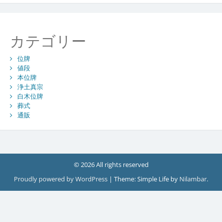
カテゴリー
位牌
値段
本位牌
浄土真宗
白木位牌
葬式
通販
© 2026 All rights reserved
Proudly powered by WordPress
|
Theme: Simple Life by
Nilambar
.