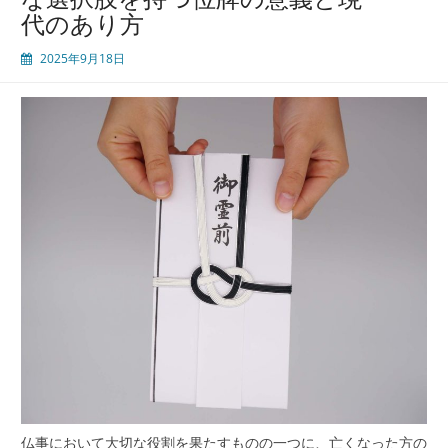
代のあり方
2025年9月18日
仏事において大切な役割を果たすものの一つに、亡くなった方の