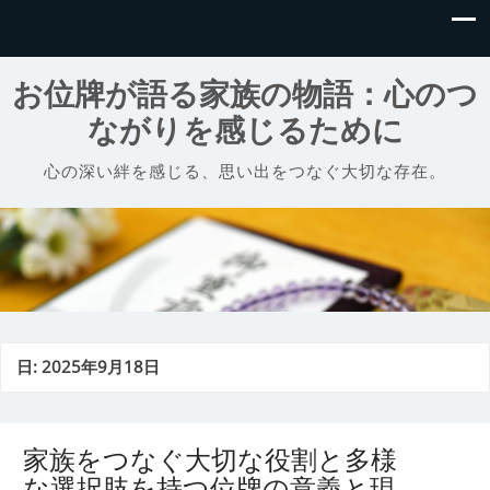
お位牌が語る家族の物語：心のつ
ながりを感じるために
心の深い絆を感じる、思い出をつなぐ大切な存在。
日:
2025年9月18日
家族をつなぐ大切な役割と多様
な選択肢を持つ位牌の意義と現