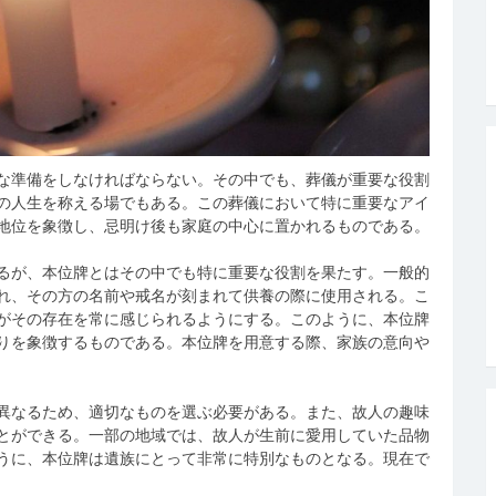
な準備をしなければならない。
その中でも、葬儀が重要な役割
の人生を称える場でもある。この葬儀において特に重要なアイ
地位を象徴し、忌明け後も家庭の中心に置かれるものである。
るが、本位牌とはその中でも特に重要な役割を果たす。一般的
れ、その方の名前や戒名が刻まれて供養の際に使用される。こ
がその存在を常に感じられるようにする。このように、本位牌
りを象徴するものである。本位牌を用意する際、家族の意向や
異なるため、適切なものを選ぶ必要がある。また、故人の趣味
とができる。一部の地域では、故人が生前に愛用していた品物
うに、本位牌は遺族にとって非常に特別なものとなる。現在で