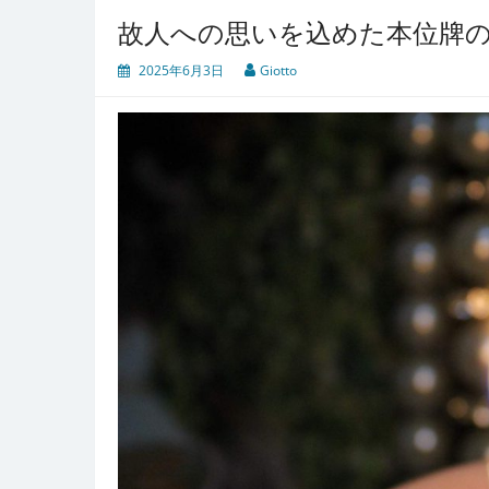
故人への思いを込めた本位牌
2025年6月3日
Giotto