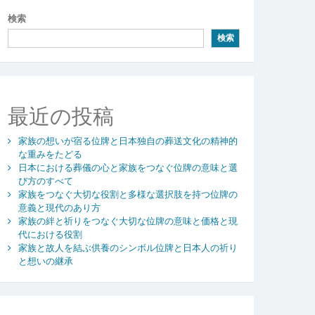
検索
検索
最近の投稿
家族の想いが宿る位牌と日本独自の葬送文化の精神的
な重みをたどる
日本における葬儀の心と家族をつなぐ位牌の意味と選
び方のすべて
家族をつなぐ大切な役割と多様な選択肢を持つ位牌の
意義と現代のあり方
家族の絆と祈りをつなぐ大切な位牌の意味と価格と現
代における役割
家族と故人を結ぶ供養のシンボル位牌と日本人の祈り
と想いの継承