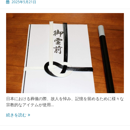
2025年5月21日
日本における葬儀の際、故人を悼み、記憶を留めるために様々な
宗教的なアイテムが使用…
白
続きを読む
木
位